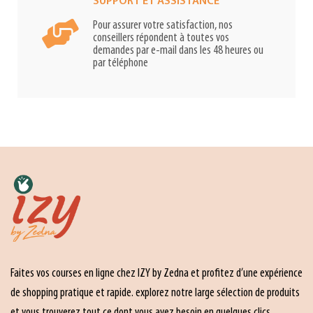
SUPPORT ET ASSISTANCE
Pour assurer votre satisfaction, nos
conseillers répondent à toutes vos
demandes par e-mail dans les 48 heures ou
par téléphone
Faites vos courses en ligne chez IZY by Zedna et profitez d’une expérience
de shopping pratique et rapide. explorez notre large sélection de produits
et vous trouverez tout ce dont vous avez besoin en quelques clics.