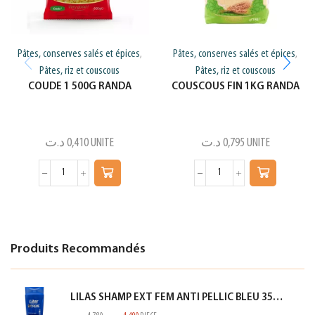
Pâtes, conserves salés et épices
Pâtes, conserves salés et épices
,
,
Pâtes, riz et couscous
Pâtes, riz et couscous
COUDE 1 500G RANDA
COUSCOUS FIN 1KG RANDA
د.ت
0,410
UNITE
د.ت
0,795
UNITE
Produits Recommandés
LILAS SHAMP EXT FEM ANTI PELLIC BLEU 350ML