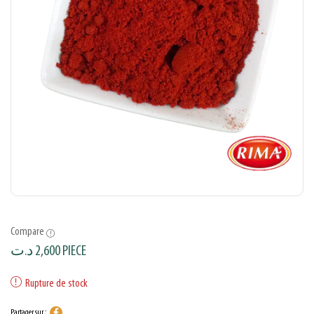
Compare
د.ت
2,600
PIECE
Rupture de stock
Partager sur :