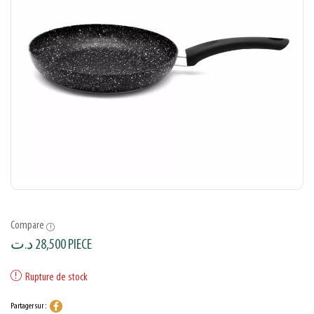
Compare
د.ت
28,500
PIECE
Rupture de stock
Partager sur :