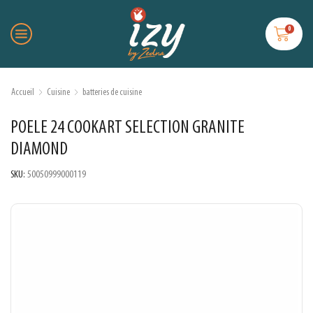
0
Accueil
Cuisine
batteries de cuisine
POELE 24 COOKART SELECTION GRANITE
DIAMOND
SKU:
50050999000119