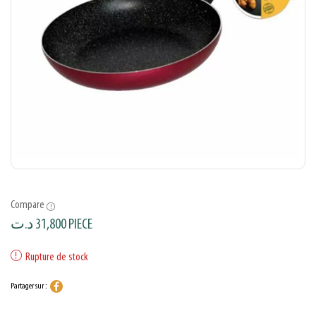
Compare
د.ت
31,800
PIECE
Rupture de stock
Partager sur :