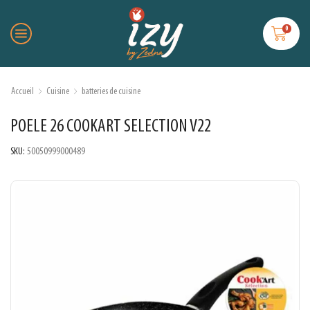
0
Accueil
Cuisine
batteries de cuisine
POELE 26 COOKART SELECTION V22
SKU:
50050999000489