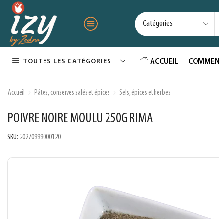
TOUTES LES CATÉGORIES
ACCUEIL
COMMEN
Accueil
Pâtes, conserves salés et épices
Sels, épices et herbes
POIVRE NOIRE MOULU 250G RIMA
SKU:
20270999000120