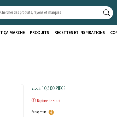
T ÇA MARCHE
PRODUITS
RECETTES ET INSPIRATIONS
CO
د.ت
10,300
PIECE
Rupture de stock
Partager sur :