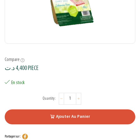
Compare
د.ت
4,400
PIECE
En stock
Ajouter Au Panier
Partager sur :