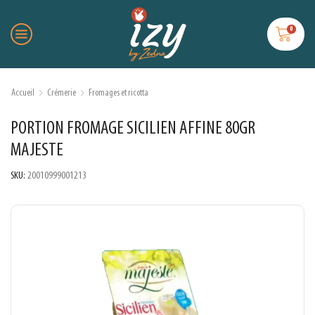
0
Accueil
Crémerie
Fromages et ricotta
PORTION FROMAGE SICILIEN AFFINE 80GR
MAJESTE
SKU:
20010999001213