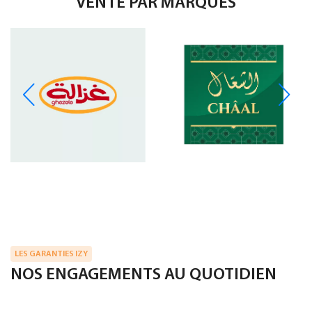
VENTE PAR MARQUES
LES GARANTIES IZY
NOS ENGAGEMENTS AU QUOTIDIEN