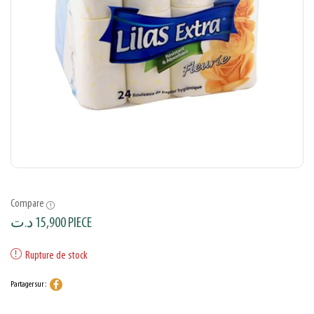
Compare
د.ت
15,900
PIECE
Rupture de stock
Partager sur :