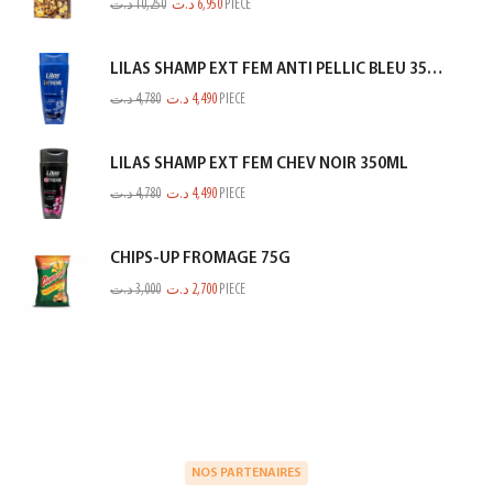
د.ت
10,250
د.ت
6,950
PIECE
LILAS SHAMP EXT FEM ANTI PELLIC BLEU 350ML
د.ت
4,780
د.ت
4,490
PIECE
LILAS SHAMP EXT FEM CHEV NOIR 350ML
د.ت
4,780
د.ت
4,490
PIECE
CHIPS-UP FROMAGE 75G
د.ت
3,000
د.ت
2,700
PIECE
NOS PARTENAIRES