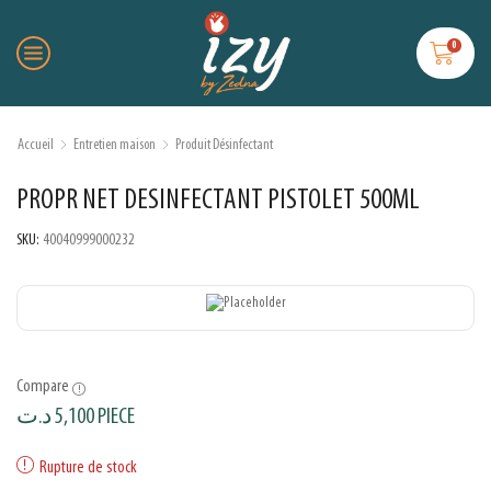
0
Accueil
Entretien maison
Produit Désinfectant
PROPR NET DESINFECTANT PISTOLET 500ML
SKU:
40040999000232
Compare
د.ت
5,100
PIECE
Rupture de stock