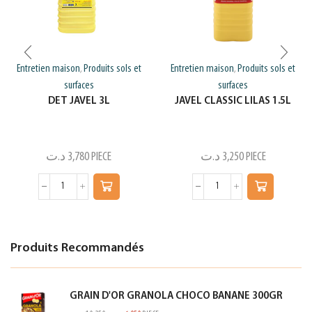
Entretien maison
Produits sols et
Entretien maison
Produits sols et
,
,
surfaces
surfaces
DET JAVEL 3L
JAVEL CLASSIC LILAS 1.5L
د.ت
3,780
PIECE
د.ت
3,250
PIECE
Produits Recommandés
GRAIN D'OR GRANOLA CHOCO BANANE 300GR