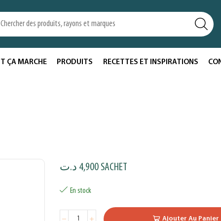
T ÇA MARCHE
PRODUITS
RECETTES ET INSPIRATIONS
CO
د.ت
4,900
SACHET
En stock
Ajouter Au Panier