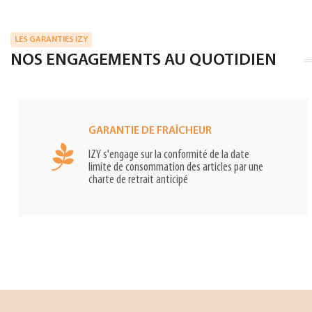
LES GARANTIES IZY
NOS ENGAGEMENTS AU QUOTIDIEN
GARANTIE DE FRAÎCHEUR
IZY s'engage sur la conformité de la date
limite de consommation des articles par une
charte de retrait anticipé