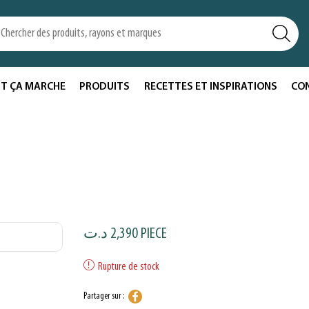
T ÇA MARCHE
PRODUITS
RECETTES ET INSPIRATIONS
CO
د.ت
2,390
PIECE
Rupture de stock
Partager sur :