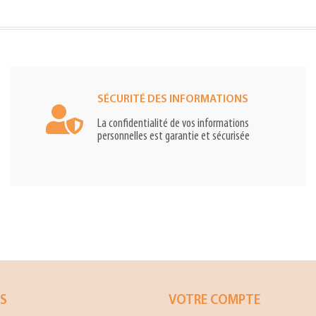
SÉCURITÉ DES INFORMATIONS
La confidentialité de vos informations
personnelles est garantie et sécurisée
ES
VOTRE COMPTE