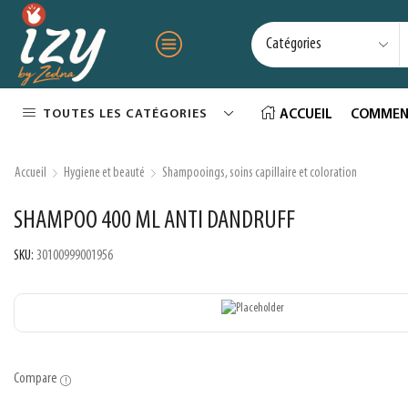
TOUTES LES CATÉGORIES
ACCUEIL
COMMEN
Accueil
Hygiene et beauté
Shampooings, soins capillaire et coloration
SHAMPOO 400 ML ANTI DANDRUFF
SKU:
30100999001956
Compare