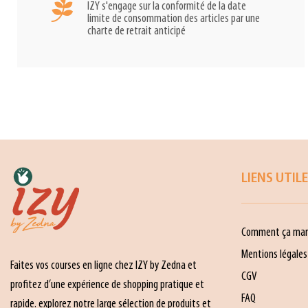
IZY s'engage sur la conformité de la date
limite de consommation des articles par une
charte de retrait anticipé
LIENS UTIL
Comment ça mar
Mentions légales
Faites vos courses en ligne chez IZY by Zedna et
CGV
profitez d’une expérience de shopping pratique et
FAQ
rapide. explorez notre large sélection de produits et