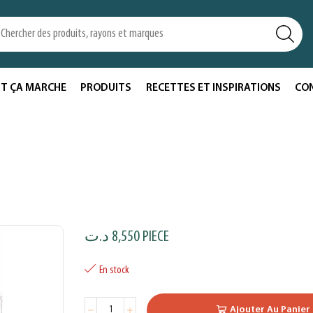
T ÇA MARCHE
PRODUITS
RECETTES ET INSPIRATIONS
CO
د.ت
8,550
PIECE
En stock
Ajouter Au Panier