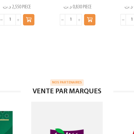
د.ت
2,550
PIECE
د.ت
0,830
PIECE
د.ت
NOS PARTENAIRES
VENTE PAR MARQUES