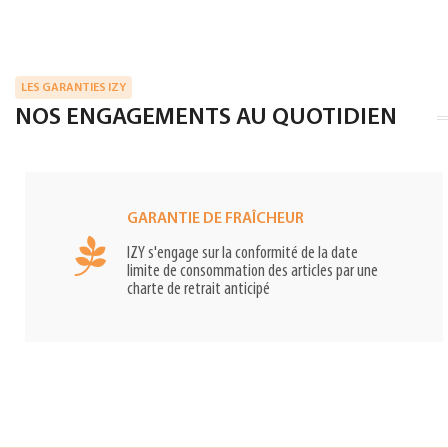
LES GARANTIES IZY
NOS ENGAGEMENTS AU QUOTIDIEN
GARANTIE DE FRAÎCHEUR
IZY s'engage sur la conformité de la date
limite de consommation des articles par une
charte de retrait anticipé