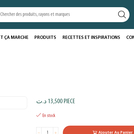
T ÇA MARCHE
PRODUITS
RECETTES ET INSPIRATIONS
CO
د.ت
13,500
PIECE
En stock
Ajouter Au Panier