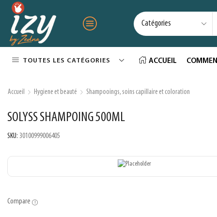
TOUTES LES CATÉGORIES
ACCUEIL
COMMEN
Accueil
Hygiene et beauté
Shampooings, soins capillaire et coloration
SOLYSS SHAMPOING 500ML
SKU:
30100999006405
Compare