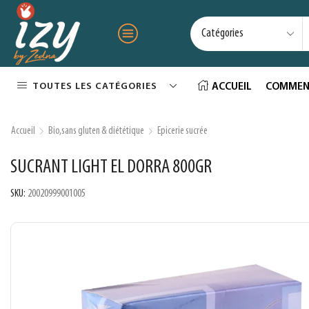
TOUTES LES CATÉGORIES
ACCUEIL
COMMEN
Accueil
Bio,sans gluten & diététique
Epicerie sucrée
SUCRANT LIGHT EL DORRA 800GR
SKU:
20020999001005