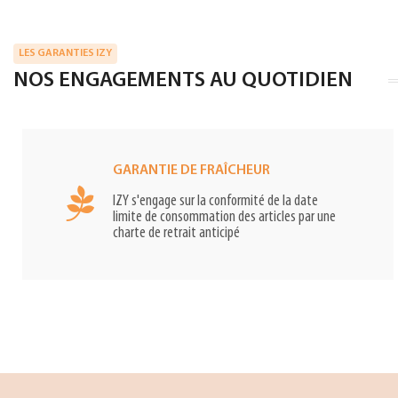
LES GARANTIES IZY
NOS ENGAGEMENTS AU QUOTIDIEN
GARANTIE DE FRAÎCHEUR
IZY s'engage sur la conformité de la date
limite de consommation des articles par une
charte de retrait anticipé