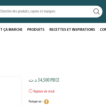
T ÇA MARCHE
PRODUITS
RECETTES ET INSPIRATIONS
CO
د.ت
34,500
PIECE
Rupture de stock
Partager sur :