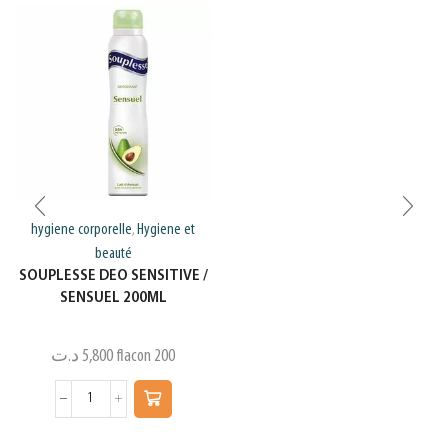
hygiene corporelle
Hygiene et
,
beauté
SOUPLESSE DEO SENSITIVE /
SENSUEL 200ML
د.ت
5,800
flacon 200