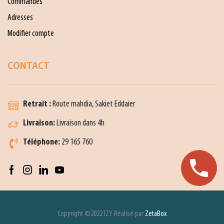
Commandes
Adresses
Modifier compte
CONTACT
Retrait :
Route mahdia, Sakiet Eddaier
Livraison:
Livraison dans 4h
Téléphone:
29 165 760
Copyright ©2022 IZY Réalisé par
ZetaBox