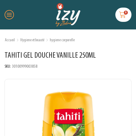
0
Accueil
Hygiene et beauté
hygiene corporelle
TAHITI GEL DOUCHE VANILLE 250ML
SKU:
30100999003858