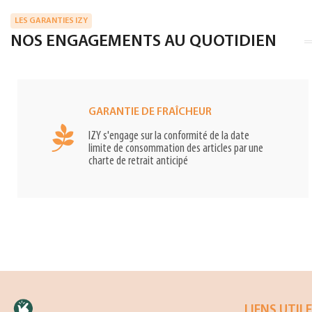
LES GARANTIES IZY
NOS ENGAGEMENTS AU QUOTIDIEN
GARANTIE DE FRAÎCHEUR
IZY s'engage sur la conformité de la date
limite de consommation des articles par une
charte de retrait anticipé
LIENS UTIL