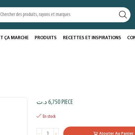
T ÇA MARCHE
PRODUITS
RECETTES ET INSPIRATIONS
CO
د.ت
6,750
PIECE
En stock
Ajouter Au Panier