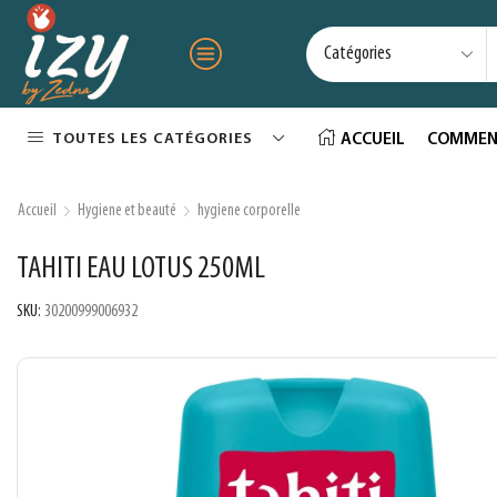
TOUTES LES CATÉGORIES
ACCUEIL
COMMEN
Accueil
Hygiene et beauté
hygiene corporelle
TAHITI EAU LOTUS 250ML
SKU:
30200999006932