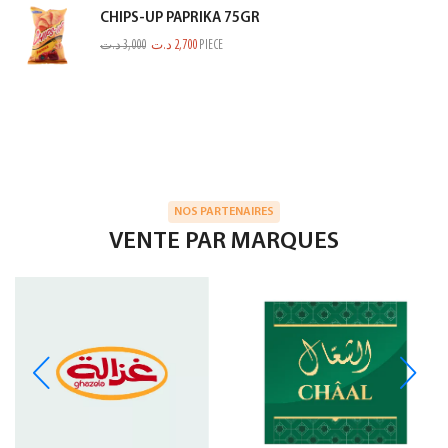
CHIPS-UP PAPRIKA 75GR
د.ت
3,000
د.ت
2,700
PIECE
NOS PARTENAIRES
VENTE PAR MARQUES