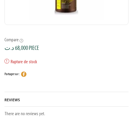
Compare
د.ت
68,000
PIECE
Rupture de stock
Partager sur :
REVIEWS
There are no reviews yet.