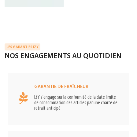
LES GARANTIES IZY
NOS ENGAGEMENTS AU QUOTIDIEN
GARANTIE DE FRAÎCHEUR
IZY s'engage sur la conformité de la date limite
de consommation des articles par une charte de
retrait anticipé