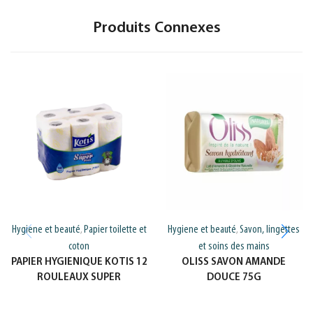
Produits Connexes
Hygiene et beauté
Papier toilette et
Hygiene et beauté
Savon, lingettes
,
,
coton
et soins des mains
PAPIER HYGIENIQUE KOTIS 12
OLISS SAVON AMANDE
ROULEAUX SUPER
DOUCE 75G