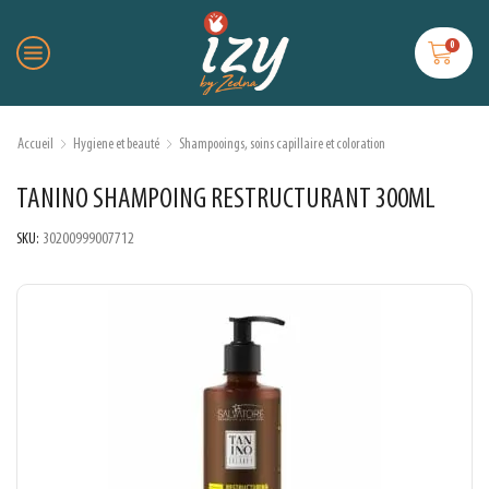
0
Accueil
Hygiene et beauté
Shampooings, soins capillaire et coloration
TANINO SHAMPOING RESTRUCTURANT 300ML
SKU:
30200999007712