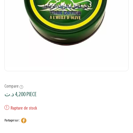
Compare
د.ت
4,200
PIECE
Rupture de stock
Partager sur :