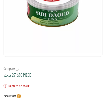
Compare
د.ت
27,650
PIECE
Rupture de stock
Partager sur :