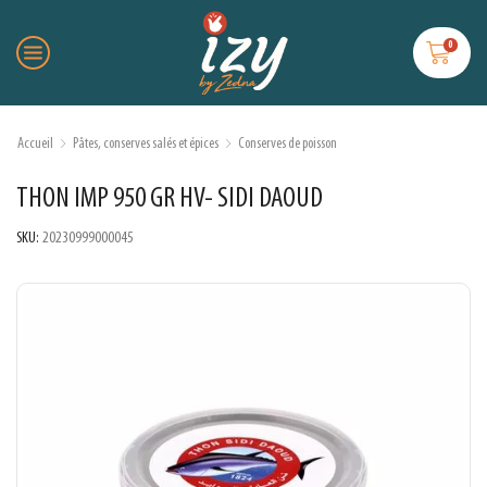
0
Accueil
Pâtes, conserves salés et épices
Conserves de poisson
THON IMP 950 GR HV- SIDI DAOUD
SKU:
20230999000045