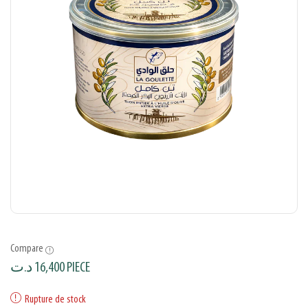
Compare
د.ت
16,400
PIECE
Rupture de stock