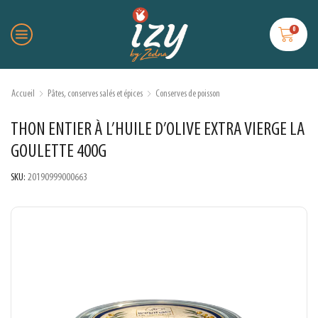
0
Accueil
Pâtes, conserves salés et épices
Conserves de poisson
THON ENTIER À L’HUILE D’OLIVE EXTRA VIERGE LA
GOULETTE 400G
SKU:
20190999000663