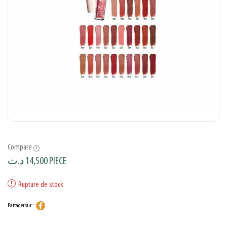
Compare
د.ت
14,500
PIECE
Rupture de stock
Partager sur :