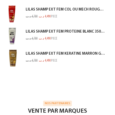
LILAS SHAMP EXT FEM COL OU MECH ROUGE 350ML
د.ت
4,780
د.ت
4,490
PIECE
LILAS SHAMP EXT FEM PROTEINE BLANC 350ML
د.ت
4,780
د.ت
4,490
PIECE
LILAS SHAMP EXT FEM KERATINE MARRON GOLD 350ML
د.ت
4,780
د.ت
4,490
PIECE
NOS PARTENAIRES
VENTE PAR MARQUES