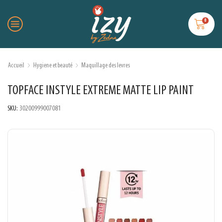
0
Accueil
Hygiene et beauté
Maquillage des levres
TOPFACE INSTYLE EXTREME MATTE LIP PAINT
SKU:
30200999007081