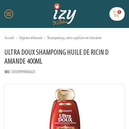
0
Accueil
Hygiene et beauté
Shampooings, soins capillaire et coloration
ULTRA DOUX SHAMPOING HUILE DE RICIN D
AMANDE 400ML
SKU:
30100999006621