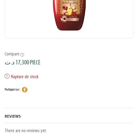
Compare
د.ت
17,300
PIECE
Rupture de stock
Partager sur :
REVIEWS
There are no reviews yet.