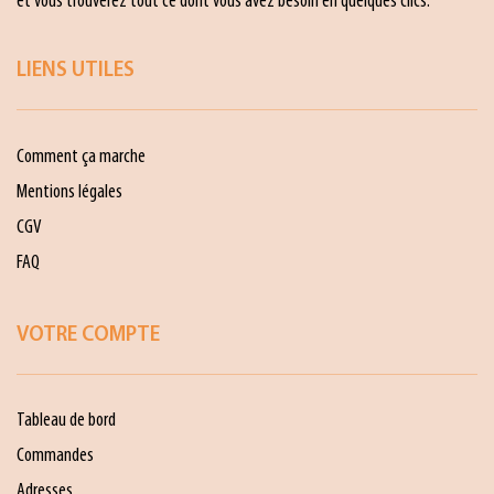
et vous trouverez tout ce dont vous avez besoin en quelques clics.
LIENS UTILES
Comment ça marche
Mentions légales
CGV
FAQ
VOTRE COMPTE
Tableau de bord
Commandes
Adresses