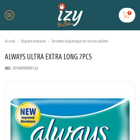
0
Accueil
Hygiene et beauté
Serviettes hygieniques et couches adultes
ALWAYS ULTRA EXTRA LONG 7PCS
SKU:
30100999005163