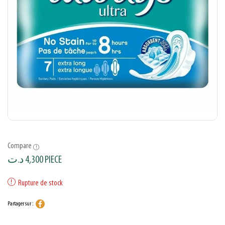
Compare
د.ت
4,300
PIECE
Rupture de stock
Partager sur :