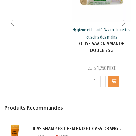
Hygiene et beauté
Savon, lingettes
,
et soins des mains
OLISS SAVON AMANDE
DOUCE 75G
د.ت
1,250
PIECE
Produits Recommandés
LILAS SHAMP EXT FEM END ET CASS ORANGE 350ML