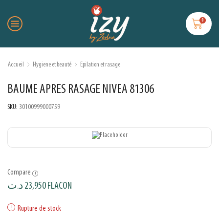
0
Accueil
Hygiene et beauté
Epilation et rasage
BAUME APRES RASAGE NIVEA 81306
SKU:
30100999000759
Compare
د.ت
23,950
FLACON
Rupture de stock