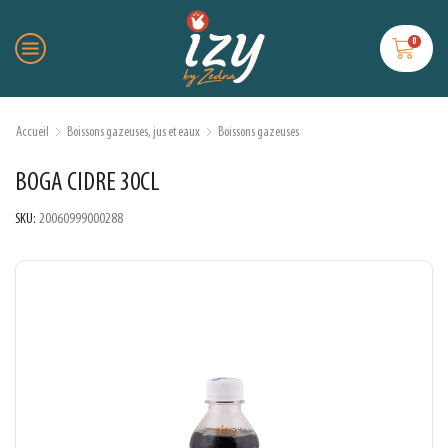
0
Accueil
Boissons gazeuses, jus et eaux
Boissons gazeuses
BOGA CIDRE 30CL
SKU:
20060999000288