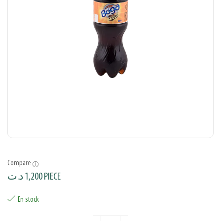
Compare
د.ت
1,200
PIECE
En stock