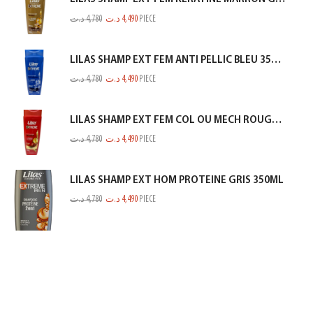
د.ت
4,780
د.ت
4,490
PIECE
LILAS SHAMP EXT FEM ANTI PELLIC BLEU 350ML
د.ت
4,780
د.ت
4,490
PIECE
LILAS SHAMP EXT FEM COL OU MECH ROUGE 350ML
د.ت
4,780
د.ت
4,490
PIECE
LILAS SHAMP EXT HOM PROTEINE GRIS 350ML
د.ت
4,780
د.ت
4,490
PIECE