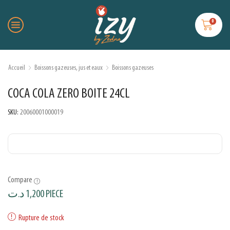
0
Accueil
Boissons gazeuses, jus et eaux
Boissons gazeuses
COCA COLA ZERO BOITE 24CL
SKU:
20060001000019
Compare
د.ت
1,200
PIECE
Rupture de stock