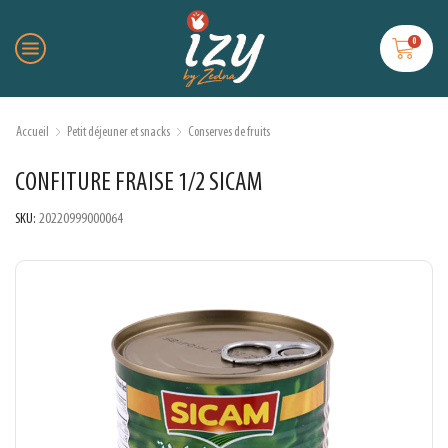
0
Accueil
Petit déjeuner et snacks
Conserves de fruits
CONFITURE FRAISE 1/2 SICAM
SKU:
20220999000064