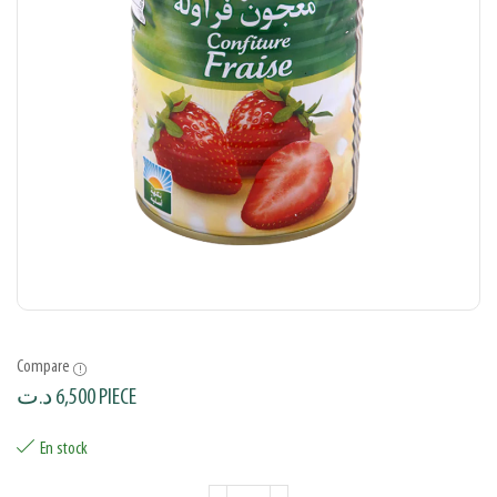
Compare
د.ت
6,500
PIECE
En stock