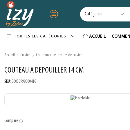
TOUTES LES CATÉGORIES
ACCUEIL
COMMEN
Accueil
Cuisine
Couteaux et ustensiles de cuisine
COUTEAU A DEPOUILLER 14 CM
SKU:
50050999000416
Compare