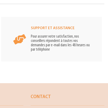
SUPPORT ET ASSISTANCE
Pour assurer votre satisfaction, nos
conseillers répondent à toutes vos
demandes par e-mail dans les 48 heures ou
par téléphone
CONTACT