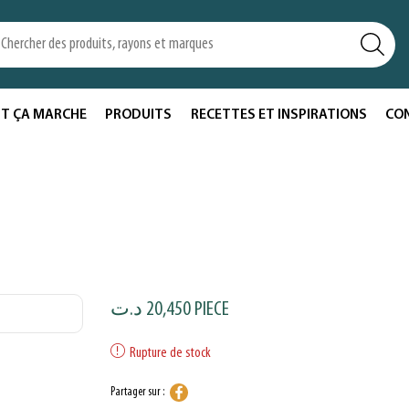
T ÇA MARCHE
PRODUITS
RECETTES ET INSPIRATIONS
CO
د.ت
20,450
PIECE
Rupture de stock
Partager sur :