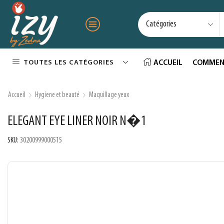
TOUTES LES CATÉGORIES
ACCUEIL
COMMEN
Accueil
Hygiene et beauté
Maquillage yeux
ELEGANT EYE LINER NOIR N�1
SKU:
30200999000515