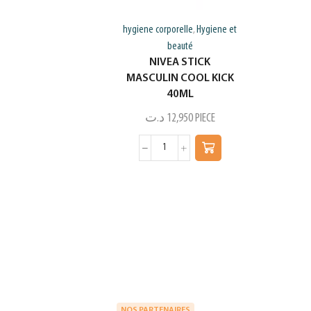
hygiene corporelle
Hygiene et
,
beauté
NIVEA STICK
MASCULIN COOL KICK
40ML
د.ت
12,950
PIECE
NOS PARTENAIRES