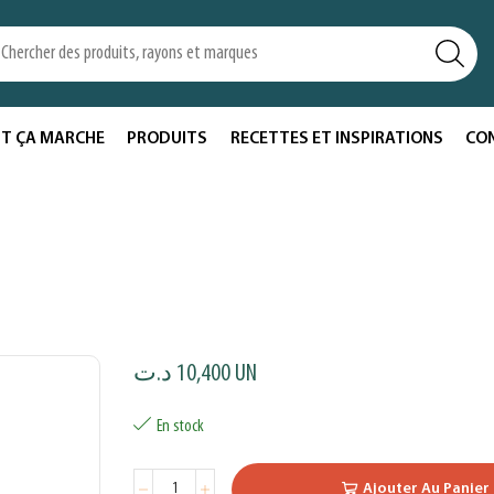
T ÇA MARCHE
PRODUITS
RECETTES ET INSPIRATIONS
CO
د.ت
10,400
UN
En stock
Ajouter Au Panier