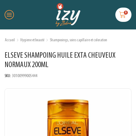
0
Accueil
Hygiene et beauté
Shampooings, soins capillaire et coloration
ELSEVE SHAMPOING HUILE EXTA CHEUVEUX
NORMAUX 200ML
SKU:
30100999005444