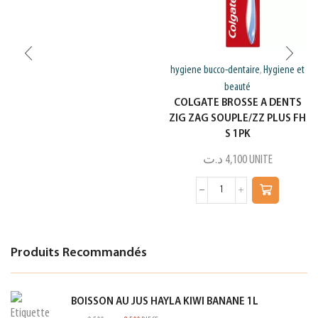
hygiene bucco-dentaire
Hygiene et
,
beauté
COLGATE BROSSE A DENTS
ZIG ZAG SOUPLE/ZZ PLUS FH
S 1PK
د.ت
4,100
UNITE
Produits Recommandés
BOISSON AU JUS HAYLA KIWI BANANE 1L