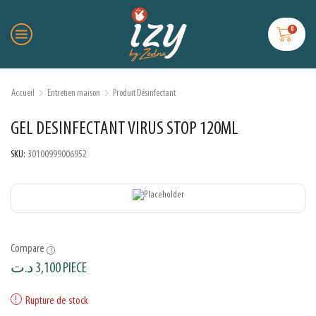
0
Accueil
Entretien maison
Produit Désinfectant
GEL DESINFECTANT VIRUS STOP 120ML
SKU:
30100999006952
Compare
د.ت
3,100
PIECE
Rupture de stock