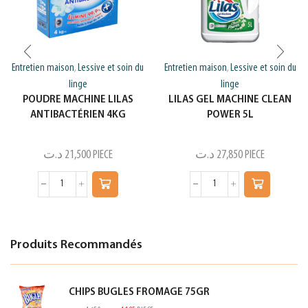
Entretien maison
Lessive et soin du
Entretien maison
Lessive et soin du
,
,
linge
linge
POUDRE MACHINE LILAS
LILAS GEL MACHINE CLEAN
ANTIBACTÉRIEN 4KG
POWER 5L
د.ت
21,500
PIECE
د.ت
27,850
PIECE
Produits Recommandés
CHIPS BUGLES FROMAGE 75GR