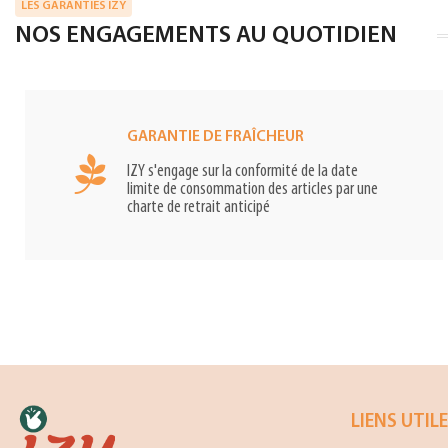
LES GARANTIES IZY
NOS ENGAGEMENTS AU QUOTIDIEN
GARANTIE DE FRAÎCHEUR
IZY s'engage sur la conformité de la date
limite de consommation des articles par une
charte de retrait anticipé
LIENS UTIL