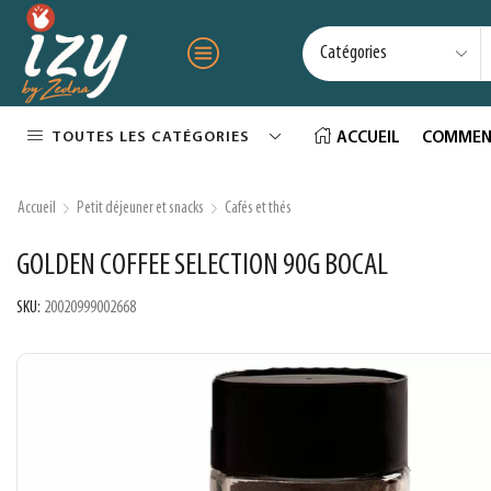
TOUTES LES CATÉGORIES
ACCUEIL
COMMEN
Accueil
Petit déjeuner et snacks
Cafés et thés
GOLDEN COFFEE SELECTION 90G BOCAL
SKU:
20020999002668