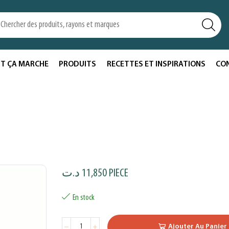
T ÇA MARCHE
PRODUITS
RECETTES ET INSPIRATIONS
CO
د.ت
11,850
PIECE
En stock
Ajouter Au Panier