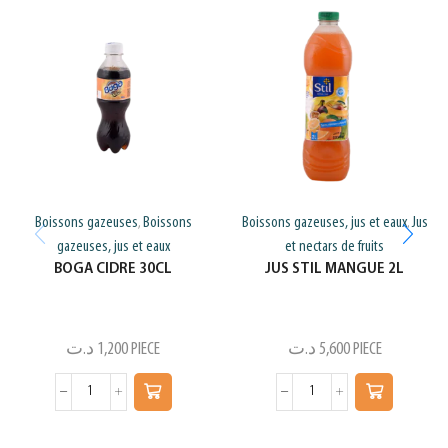
Boissons gazeuses
Boissons
Boissons gazeuses, jus et eaux
Jus
,
,
gazeuses, jus et eaux
et nectars de fruits
BOGA CIDRE 30CL
JUS STIL MANGUE 2L
د.ت
1,200
PIECE
د.ت
5,600
PIECE