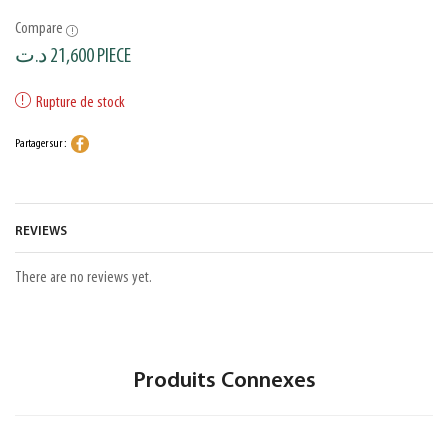
Compare
د.ت
21,600
PIECE
Rupture de stock
Partager sur :
REVIEWS
There are no reviews yet.
Produits Connexes