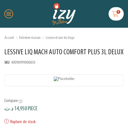
0
Accueil
Entretien maison
Lessive et soin du linge
LESSIVE LIQ MACH AUTO COMFORT PLUS 3L DELUX
SKU:
40090999000830
Compare
د.ت
14,950
PIECE
Rupture de stock