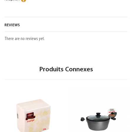
REVIEWS
There are no reviews yet.
Produits Connexes