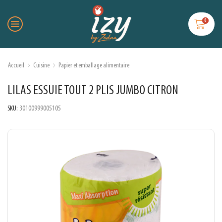
0
Accueil
Cuisine
Papier et emballage alimentaire
LILAS ESSUIE TOUT 2 PLIS JUMBO CITRON
SKU:
30100999005105