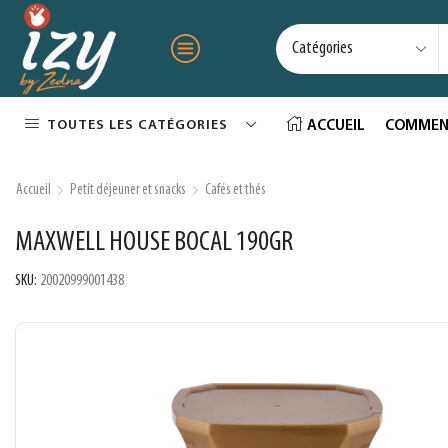
TOUTES LES CATÉGORIES
ACCUEIL
COMMEN
Accueil
Petit déjeuner et snacks
Cafés et thés
MAXWELL HOUSE BOCAL 190GR
SKU:
20020999001438