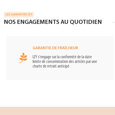
LES GARANTIES IZY
NOS ENGAGEMENTS AU QUOTIDIEN
GARANTIE DE FRAÎCHEUR
IZY s'engage sur la conformité de la date
limite de consommation des articles par une
charte de retrait anticipé