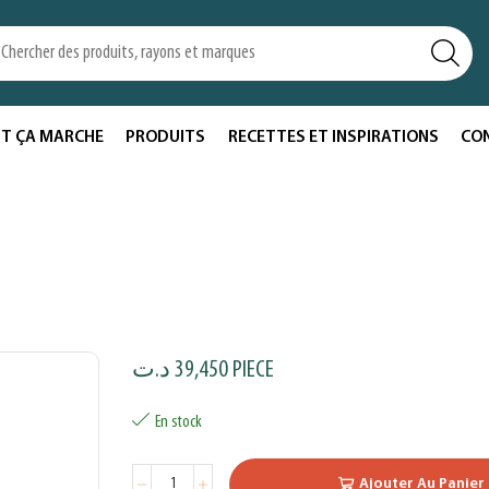
T ÇA MARCHE
PRODUITS
RECETTES ET INSPIRATIONS
CO
د.ت
39,450
PIECE
En stock
Ajouter Au Panier