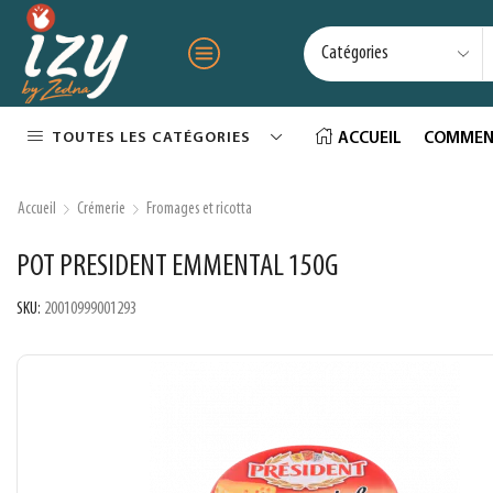
TOUTES LES CATÉGORIES
ACCUEIL
COMMEN
Accueil
Crémerie
Fromages et ricotta
POT PRESIDENT EMMENTAL 150G
SKU:
20010999001293