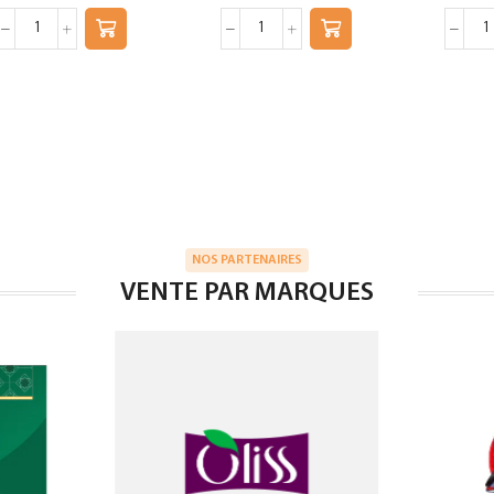
NOS PARTENAIRES
VENTE PAR MARQUES