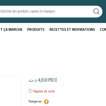
T ÇA MARCHE
PRODUITS
RECETTES ET INSPIRATIONS
CO
د.ت
4,650
PIECE
Rupture de stock
Partager sur :