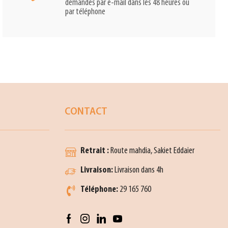
demandes par e-mail dans les 48 heures ou
par téléphone
CONTACT
Retrait :
Route mahdia, Sakiet Eddaier
Livraison:
Livraison dans 4h
Téléphone:
29 165 760