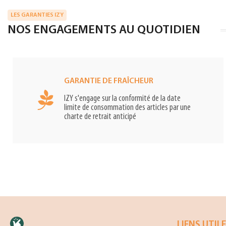
LES GARANTIES IZY
NOS ENGAGEMENTS AU QUOTIDIEN
GARANTIE DE FRAÎCHEUR
IZY s'engage sur la conformité de la date
limite de consommation des articles par une
charte de retrait anticipé
LIENS UTIL