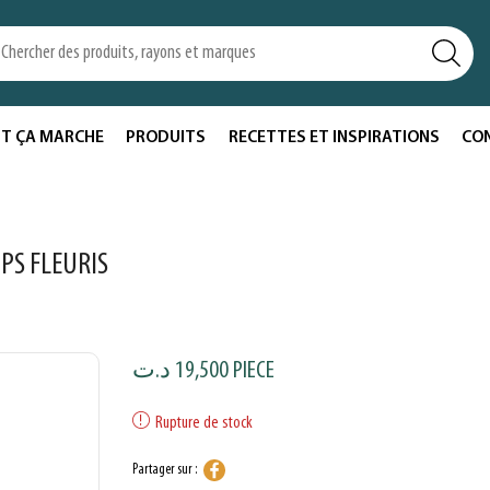
T ÇA MARCHE
PRODUITS
RECETTES ET INSPIRATIONS
CO
PS FLEURIS
د.ت
19,500
PIECE
Rupture de stock
Partager sur :