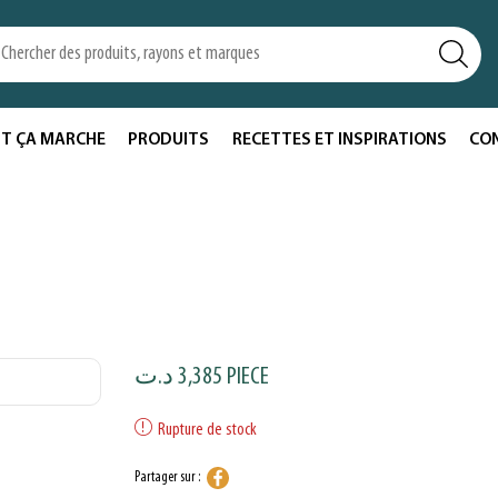
T ÇA MARCHE
PRODUITS
RECETTES ET INSPIRATIONS
CO
د.ت
3,385
PIECE
Rupture de stock
Partager sur :