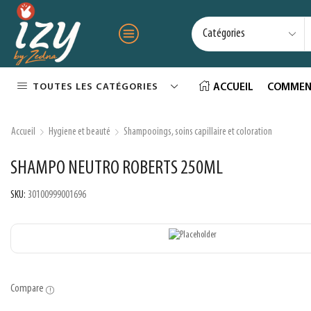
TOUTES LES CATÉGORIES
ACCUEIL
COMMEN
Accueil
Hygiene et beauté
Shampooings, soins capillaire et coloration
SHAMPO NEUTRO ROBERTS 250ML
SKU:
30100999001696
Compare