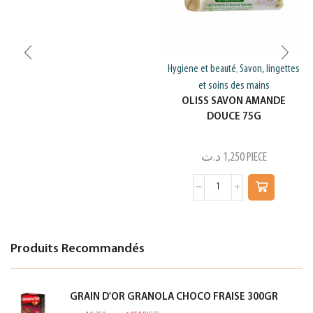
Hygiene et beauté
Savon, lingettes
,
et soins des mains
OLISS SAVON AMANDE
DOUCE 75G
د.ت
1,250
PIECE
Produits Recommandés
GRAIN D'OR GRANOLA CHOCO FRAISE 300GR