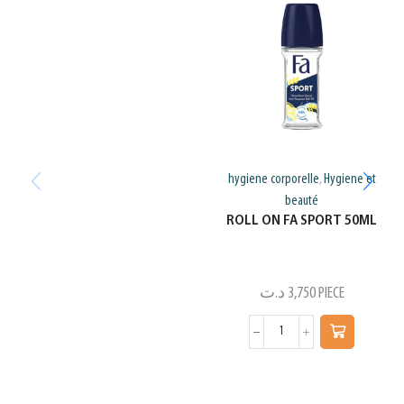
hygiene corporelle
Hygiene et
,
beauté
ROLL ON FA SPORT 50ML
د.ت
3,750
PIECE