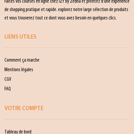
Faites vos courses en ligne chez IZY by Zedna et profitez d’une expérience
de shopping pratique et rapide. explorez notre large sélection de produits
et vous trouverez tout ce dont vous avez besoin en quelques clics.
LIENS UTILES
Comment ça marche
Mentions légales
CGV
FAQ
VOTRE COMPTE
Tableau de bord