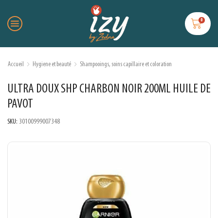
0
Accueil
Hygiene et beauté
Shampooings, soins capillaire et coloration
ULTRA DOUX SHP CHARBON NOIR 200ML HUILE DE
PAVOT
SKU:
30100999007348