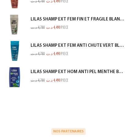
د.ت
4,780
د.ت
4,490
PIECE
LILAS SHAMP EXT FEM FIN ET FRAGILE BLANC 350ML
د.ت
4,780
د.ت
4,490
PIECE
LILAS SHAMP EXT FEM ANTI CHUTE VERT BLEUTE 350ML
د.ت
4,780
د.ت
4,490
PIECE
LILAS SHAMP EXT HOM ANTI PEL MENTHE BLEU 350ML
د.ت
4,780
د.ت
4,490
PIECE
NOS PARTENAIRES