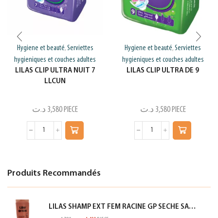
Hygiene et beauté
Serviettes
Hygiene et beauté
Serviettes
,
,
hygieniques et couches adultes
hygieniques et couches adultes
LILAS CLIP ULTRA NUIT 7
LILAS CLIP ULTRA DE 9
LLCUN
د.ت
3,580
PIECE
د.ت
3,580
PIECE
Produits Recommandés
LILAS SHAMP EXT FEM RACINE GP SECHE SAUMON 350ML