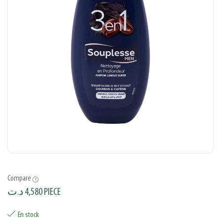
Compare
د.ت
4,580
PIECE
En stock