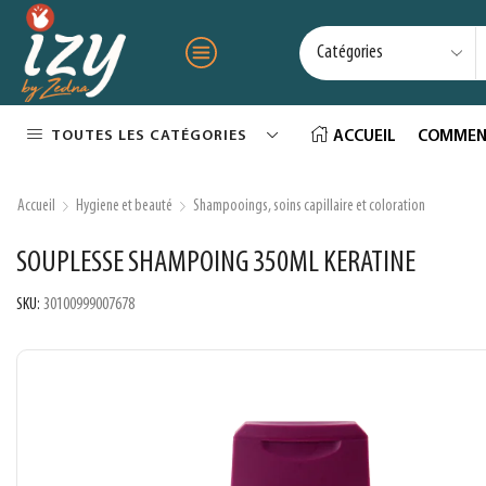
TOUTES LES CATÉGORIES
ACCUEIL
COMMEN
Accueil
Hygiene et beauté
Shampooings, soins capillaire et coloration
SOUPLESSE SHAMPOING 350ML KERATINE
SKU:
30100999007678