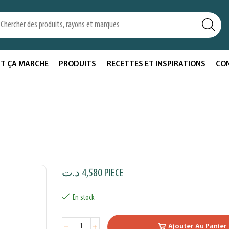
T ÇA MARCHE
PRODUITS
RECETTES ET INSPIRATIONS
CO
د.ت
4,580
PIECE
En stock
Ajouter Au Panier