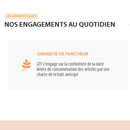
LES GARANTIES IZY
NOS ENGAGEMENTS AU QUOTIDIEN
GARANTIE DE FRAÎCHEUR
IZY s'engage sur la conformité de la date
limite de consommation des articles par une
charte de retrait anticipé