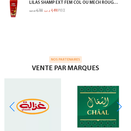
LILAS SHAMP EXT FEM COL OU MECH ROUGE 350ML
د.ت
4,780
د.ت
4,490
PIECE
NOS PARTENAIRES
VENTE PAR MARQUES