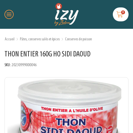
0
Accueil
Pâtes, conserves salés et épices
Conserves de poisson
THON ENTIER 160G HO SIDI DAOUD
SKU:
20230999000046