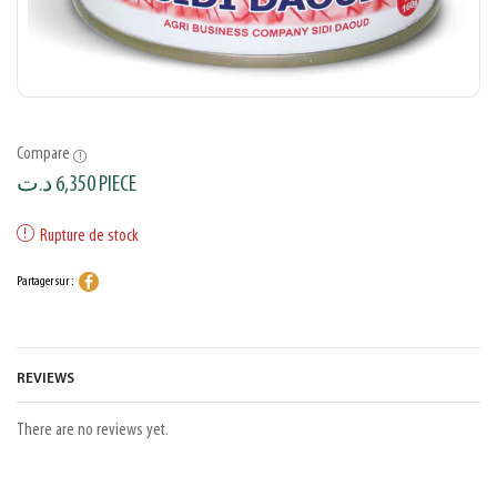
Compare
د.ت
6,350
PIECE
Rupture de stock
Partager sur :
REVIEWS
There are no reviews yet.