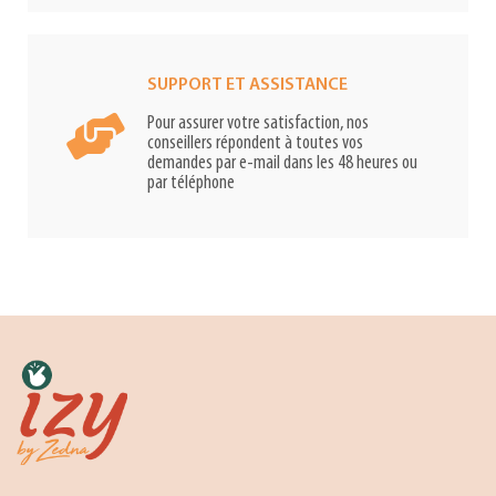
SUPPORT ET ASSISTANCE
Pour assurer votre satisfaction, nos
conseillers répondent à toutes vos
demandes par e-mail dans les 48 heures ou
par téléphone