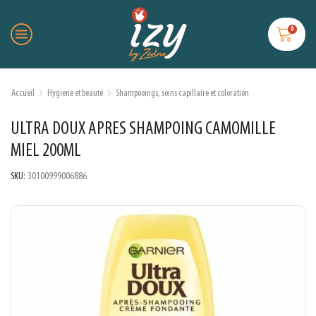
0
Accueil
Hygiene et beauté
Shampooings, soins capillaire et coloration
ULTRA DOUX APRES SHAMPOING CAMOMILLE
MIEL 200ML
SKU:
30100999006886