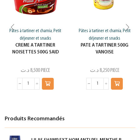
Pâtes à tartiner et chamia
Petit
Pâtes à tartiner et chamia
Petit
,
,
déjeuner et snacks
déjeuner et snacks
CREME A TARTINER
PATE A TARTINER 500G
NOISETTES 500G SAID
VANOISE
د.ت
8,500
PIECE
د.ت
8,250
PIECE
Produits Recommandés