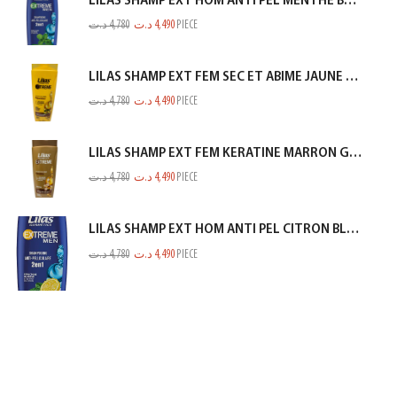
LILAS SHAMP EXT HOM ANTI PEL MENTHE BLEU 350ML
د.ت
4,780
د.ت
4,490
PIECE
LILAS SHAMP EXT FEM SEC ET ABIME JAUNE 350ML
د.ت
4,780
د.ت
4,490
PIECE
LILAS SHAMP EXT FEM KERATINE MARRON GOLD 350ML
د.ت
4,780
د.ت
4,490
PIECE
LILAS SHAMP EXT HOM ANTI PEL CITRON BLEU 350ML
د.ت
4,780
د.ت
4,490
PIECE