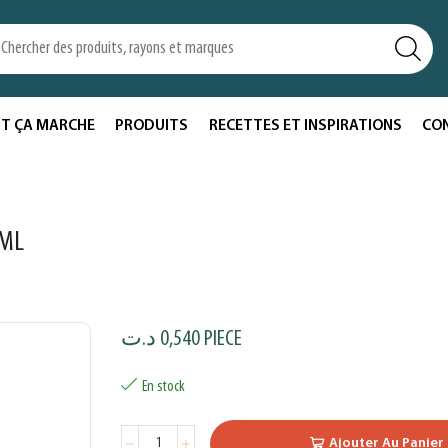
T ÇA MARCHE
PRODUITS
RECETTES ET INSPIRATIONS
CO
0ML
د.ت
0,540
PIECE
En stock
Ajouter Au Panier