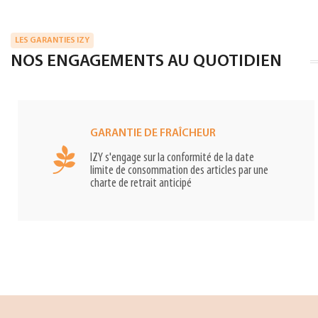
LES GARANTIES IZY
NOS ENGAGEMENTS AU QUOTIDIEN
GARANTIE DE FRAÎCHEUR
IZY s'engage sur la conformité de la date
limite de consommation des articles par une
charte de retrait anticipé