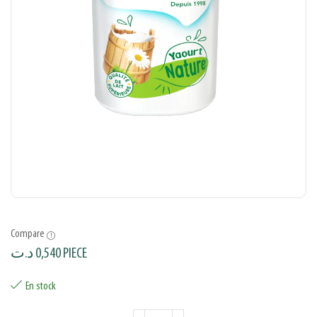
Compare
د.ت
0,540
PIECE
En stock